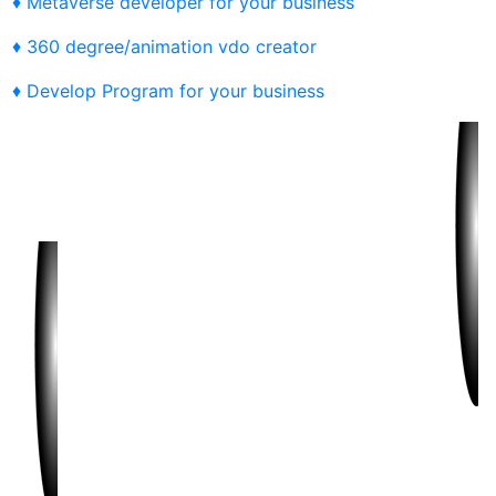
♦ Metaverse developer for your business
♦ 360 degree/animation vdo creator
♦ Develop Program for your business