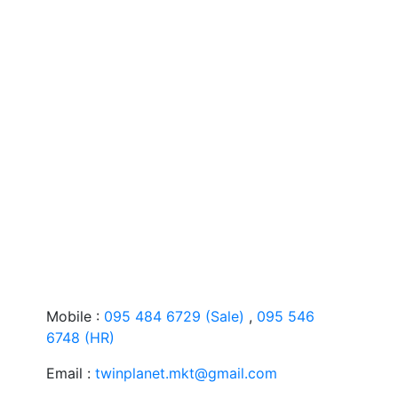
Mobile :
095 484 6729 (Sale)
,
095 546
6748 (HR)
Email :
twinplanet.mkt@gmail.com