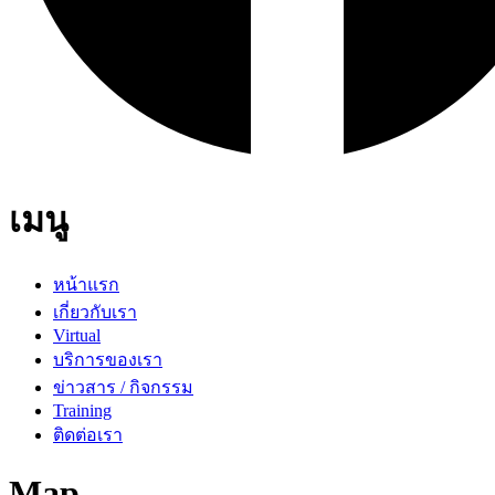
เมนู
หน้าแรก
เกี่ยวกับเรา
Virtual
บริการของเรา
ข่าวสาร / กิจกรรม
Training
ติดต่อเรา
Map