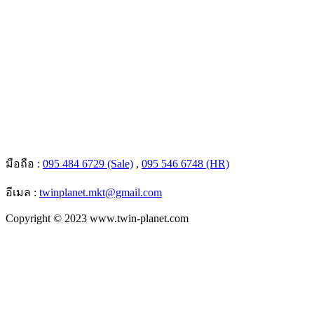
มือถือ :
095 484 6729 (Sale)
,
095 546 6748 (HR)
อีเมล :
twinplanet.mkt@gmail.com
Copyright © 2023 www.twin-planet.com